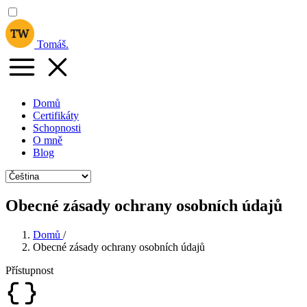
Tomáš
.
Domů
Certifikáty
Schopnosti
O mně
Blog
Obecné zásady ochrany osobních údajů
Domů
/
Obecné zásady ochrany osobních údajů
Přístupnost