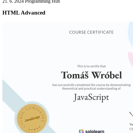
21. 6. 2024
Programming Hub
HTML Advanced