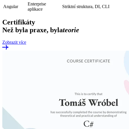
Enterprise
Angular
Striktní struktura, DI, CLI
aplikace
Certifikáty
Než byla praxe, byla
teorie
Zobrazit více