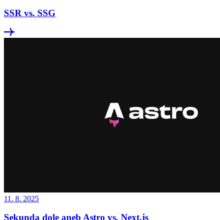
SSR vs. SSG
11. 8. 2025
Sekunda dole aneb Astro vs. Next.js