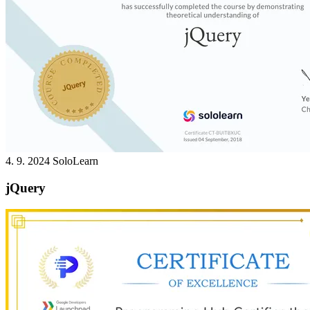
4. 9. 2024
SoloLearn
jQuery