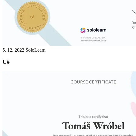
5. 12. 2022
SoloLearn
C#