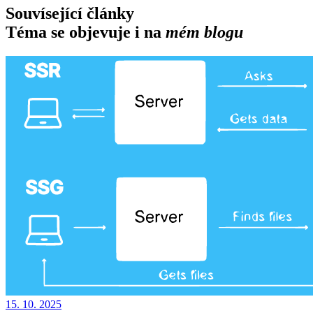
Souvísející články
Téma se objevuje i na
mém blogu
15. 10. 2025