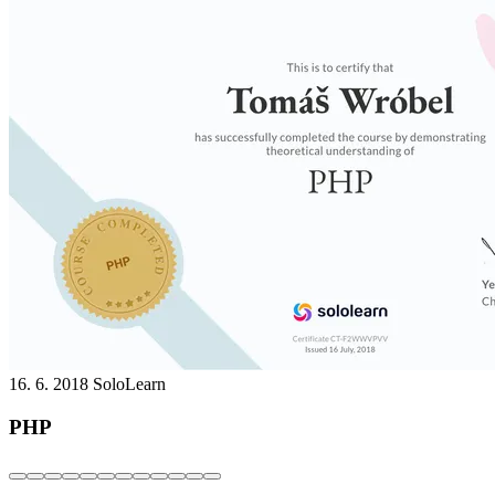
16. 6. 2018
SoloLearn
PHP