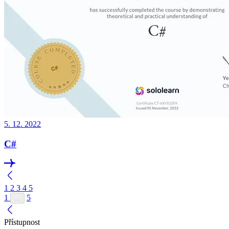
5. 12. 2022
C#
1
2
3
4
5
1
5
...
Přístupnost